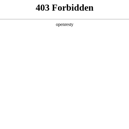
产品及服务
行业解决方案
合作伙伴
投资者关系